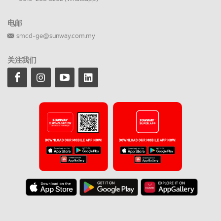
电邮
smcd-ge@sunway.com.my
关注我们