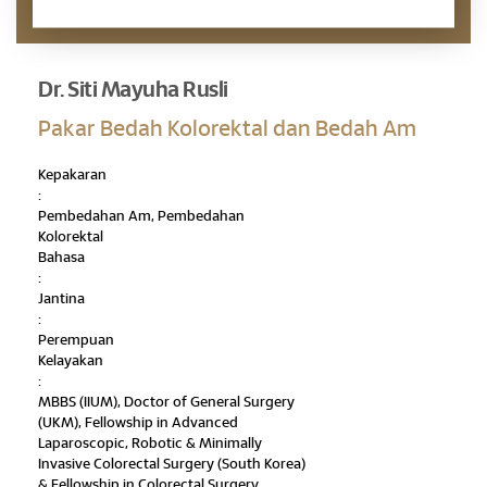
Pertanyaan Janji Temu
Dr. Siti Mayuha Rusli
Pakar Bedah Kolorektal dan Bedah Am
Kepakaran
:
Pembedahan Am, Pembedahan
Kolorektal
Bahasa
:
Jantina
:
Perempuan
Kelayakan
:
MBBS (IIUM), Doctor of General Surgery
(UKM), Fellowship in Advanced
Laparoscopic, Robotic & Minimally
Invasive Colorectal Surgery (South Korea)
& Fellowship in Colorectal Surgery