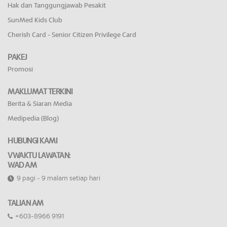
Hak dan Tanggungjawab Pesakit
SunMed Kids Club
Cherish Card - Senior Citizen Privilege Card
PAKEJ
Promosi
MAKLUMAT TERKINI
Berita & Siaran Media
Medipedia (Blog)
HUBUNGI KAMI
VWAKTU LAWATAN:
WAD AM
9 pagi - 9 malam setiap hari
TALIAN AM
+603-8966 9191