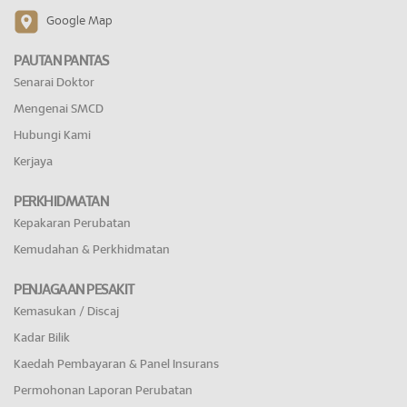
Google Map
PAUTAN PANTAS
Senarai Doktor
Mengenai SMCD
Hubungi Kami
Kerjaya
PERKHIDMATAN
Kepakaran Perubatan
Kemudahan & Perkhidmatan
PENJAGAAN PESAKIT
Kemasukan / Discaj
Kadar Bilik
Kaedah Pembayaran & Panel Insurans
Permohonan Laporan Perubatan