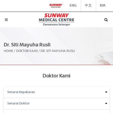
ENG
中文
BM
Dr. Siti Mayuha Rusli
HOME
/
DOKTOR KAMI
/
DR. SITI MAYUHA RUSLI
Doktor Kami