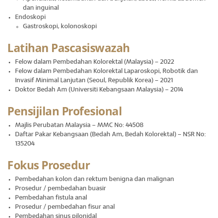
dan inguinal
Endoskopi
Gastroskopi, kolonoskopi
Latihan Pascasiswazah
Felow dalam Pembedahan Kolorektal (Malaysia) – 2022
Felow dalam Pembedahan Kolorektal Laparoskopi, Robotik dan
Invasif Minimal Lanjutan (Seoul, Republik Korea) – 2021
Doktor Bedah Am (Universiti Kebangsaan Malaysia) – 2014
Pensijilan Profesional
Majlis Perubatan Malaysia – MMC No: 44508
Daftar Pakar Kebangsaan (Bedah Am, Bedah Kolorektal) – NSR No:
135204
Fokus Prosedur
Pembedahan kolon dan rektum benigna dan malignan
Prosedur / pembedahan buasir
Pembedahan fistula anal
Prosedur / pembedahan fisur anal
Pembedahan sinus pilonidal