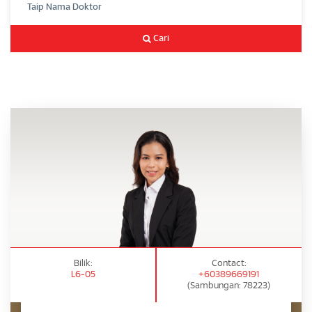
Cari
Bilik:
Contact:
L6-05
+60389669191
(Sambungan: 78223)