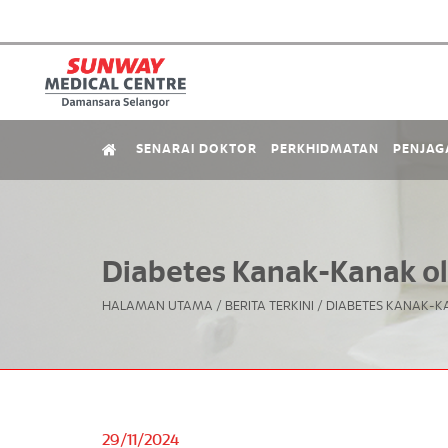
SENARAI DOKTOR
PERKHIDMATAN
PENJAG
Diabetes Kanak-Kanak o
HALAMAN UTAMA
/
BERITA TERKINI
/
DIABETES KANAK-K
29/11/2024