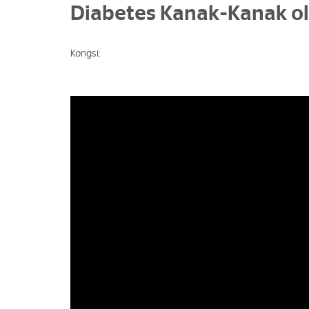
Diabetes Kanak-Kanak o
Kongsi: