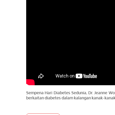
Sempena Hari Diabetes Sedunia, Dr. Jeanne Wo
berkaitan diabetes dalam kalangan kanak-kanak 