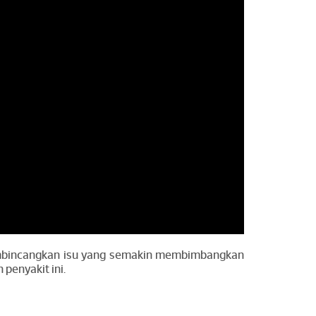
 membincangkan isu yang semakin membimbangkan
penyakit ini.