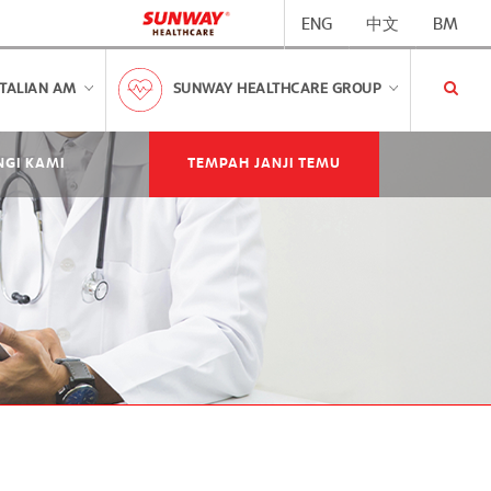
ENG
中文
BM
TALIAN AM
SUNWAY HEALTHCARE GROUP
GI KAMI
TEMPAH JANJI TEMU