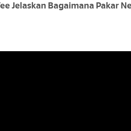
 Yee Jelaskan Bagaimana Pakar N