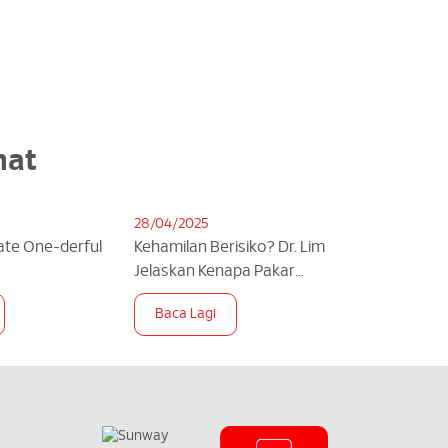
nat
28/04/2025
te One-derful
Kehamilan Berisiko? Dr. Lim
Jelaskan Kenapa Pakar
Maternal Fetal Medicine
Baca Lagi
Penting!