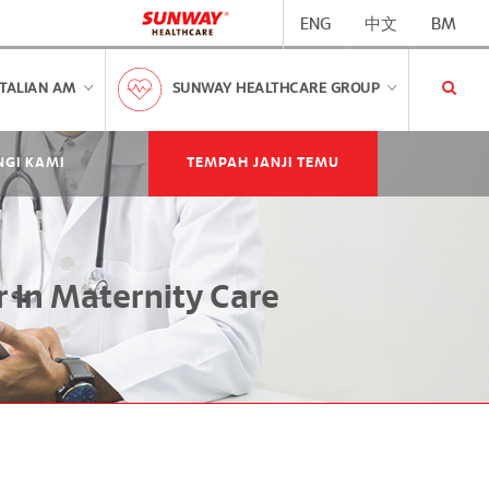
ENG
中文
BM
TALIAN AM
SUNWAY HEALTHCARE GROUP
GI KAMI
TEMPAH JANJI TEMU
 In Maternity Care