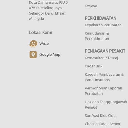
Kota Damansara, PJU 5,
Kerjaya
47810 Petaling Jaya,
Selangor Darul Ehsan,
PERKHIDMATAN
Malaysia
Kepakaran Perubatan
Lokasi Kami
Kemudahan &
Perkhidmatan
Waze
PENJAGAAN PESAKIT
Google Map
Kemasukan / Discaj
Kadar Bilik
Kaedah Pembayaran &
Panel Insurans
Permohonan Laporan
Perubatan
Hak dan Tanggungjawab
Pesakit
SunMed Kids Club
Cherish Card - Senior