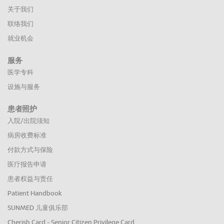
关于我们
联络我们
就业机会
服务
医学专科
设施与服务
患者照护
入院/出院须知
病房收费标准
付款方式与保险
医疗报告申请
患者权益与责任
Patient Handbook
SUNMED 儿童俱乐部
Cherish Card - Senior Citizen Privilege Card