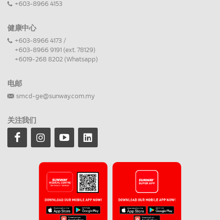
+603-8966 4153
健康中心
+603-8966 4173 /
+603-8966 9191 (ext. 78129)
+6019-268 8202 (Whatsapp)
电邮
smcd-ge@sunway.com.my
关注我们