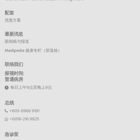
配套
优惠方案
最新消息
新闻稿与报道
Medipedia 健康专栏（部落格）
联络我们
探视时间:
普通病房
每日上午9点至晚上9点
总线
+603-8966 9191
+6019-216 8825
急诊室