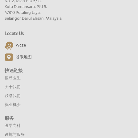
No. 2, Jalan PJU 5/1a,
Kota Damansara, PJU 5,
47810 Petaling Jaya,
Selangor Darul Ehsan, Malaysia
Locate Us
Waze
谷歌地图
快速链接
搜寻医生
关于我们
联络我们
就业机会
服务
医学专科
设施与服务