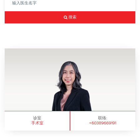
搜索
诊室
联络:
手术室
+60389669191