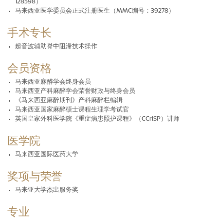
128598）
马来西亚医学委员会正式注册医生（MMC编号：39278）
手术专长
超音波辅助脊中阻滞技术操作
会员资格
马来西亚麻醉学会终身会员
马来西亚产科麻醉学会荣誉财政与终身会员
《马来西亚麻醉期刊》产科麻醉栏编辑
马来西亚国家麻醉硕士课程生理学考试官
英国皇家外科医学院《重症病患照护课程》（CCrISP）讲师
医学院
马来西亚国际医药大学
奖项与荣誉
马来亚大学杰出服务奖
专业