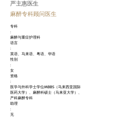
严主惠医生
麻醉专科顾问医生
专科
:
麻醉与重症护理科
语言
:
英语、马来语、粤语、华语
性别
:
女
资格
:
医学与外科学士学位MBBS（马来西亚国际
医药大学）、麻醉科硕士（马来亚大学）、
产科麻醉专科
助理
:
无