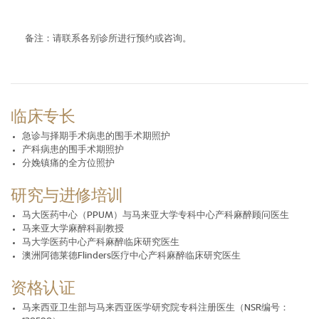
备注：请联系各别诊所进行预约或咨询。
临床专长
急诊与择期手术病患的围手术期照护
产科病患的围手术期照护
分娩镇痛的全方位照护
研究与进修培训
马大医药中心（PPUM）与马来亚大学专科中心产科麻醉顾问医生
马来亚大学麻醉科副教授
马大学医药中心产科麻醉临床研究医生
澳洲阿德莱德Flinders医疗中心产科麻醉临床研究医生
资格认证
马来西亚卫生部与马来西亚医学研究院专科注册医生（NSR编号：