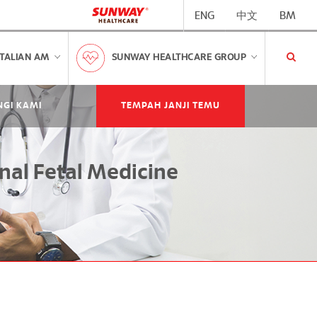
ENG
中文
BM
TALIAN AM
SUNWAY HEALTHCARE GROUP
GI KAMI
TEMPAH JANJI TEMU
nal Fetal Medicine