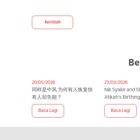
Kembali
Be
20/05/2026
23/03/2026
同样是中风 为何有人恢复快
Nik Syakir and 
有人却失能？
Atikah's Birthin
SMCD
Baca Lagi
Baca Lagi