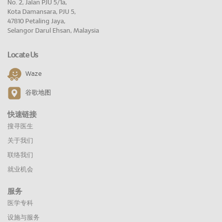
No. 2, Jalan PJU 5/1a,
Kota Damansara, PJU 5,
47810 Petaling Jaya,
Selangor Darul Ehsan, Malaysia
Locate Us
Waze
谷歌地图
快速链接
搜寻医生
关于我们
联络我们
就业机会
服务
医学专科
设施与服务