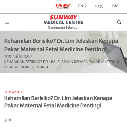
ENG
中文
BM
Kehamilan Berisiko? Dr. Lim Jelaskan Kenapa
Pakar Maternal Fetal Medicine Penting!
首页
/
最新消息
/
KEHAMILAN BERISIKO? DR. LIM JELASKAN KENAPA PAKAR MATERNAL
FETAL MEDICINE PENTING!
28/04/2025
Kehamilan Berisiko? Dr. Lim Jelaskan Kenapa
Pakar Maternal Fetal Medicine Penting!
分享: